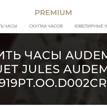
PREMIUM
Ь ЧАСЫ
СКУПКА ЧАСОВ
ЮВЕЛИРНЫЕ 
ИТЬ ЧАСЫ AUDE
UET JULES AUDE
919PT.OO.D002CR