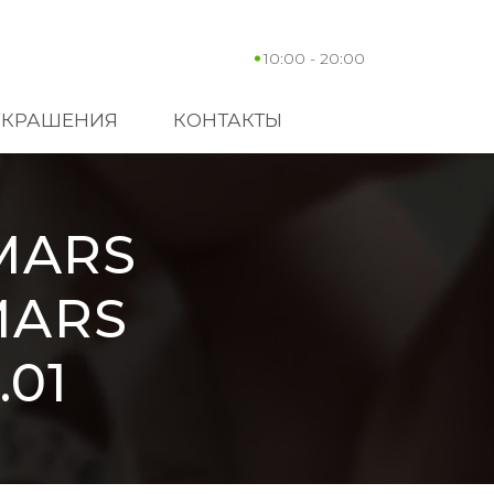
10:00 - 20:00
УКРАШЕНИЯ
КОНТАКТЫ
MARS
MARS
.01