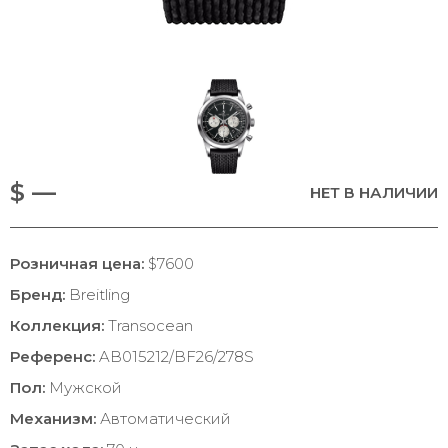
$ —
НЕТ В НАЛИЧИИ
Розничная цена:
$7600
Бренд:
Breitling
Коллекция:
Transocean
Референс:
AB015212/BF26/278S
Пол:
Мужской
Механизм:
Автоматический