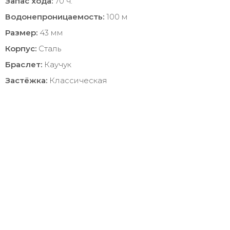
Запас хода:
70 ч.
Водонепроницаемость:
100 м
Размер:
43 мм
Корпус:
Сталь
Браслет:
Каучук
Застёжка:
Классическая