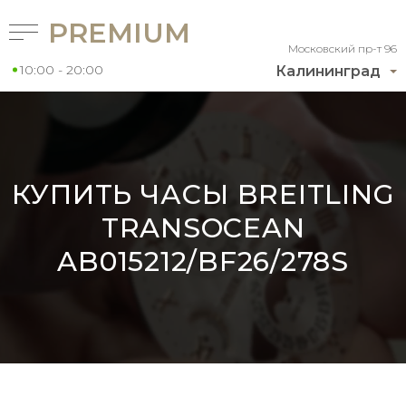
PREMIUM
Московский пр-т 96
10:00 - 20:00
Калининград
КУПИТЬ ЧАСЫ BREITLING
TRANSOCEAN
AB015212/BF26/278S