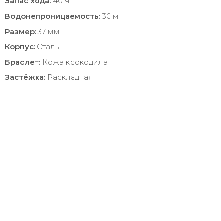
Запас хода:
40 ч.
Водонепроницаемость:
30 м
Размер:
37 мм
Корпус:
Сталь
Браслет:
Кожа крокодила
Застёжка:
Раскладная