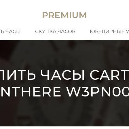
PREMIUM
Ь ЧАСЫ
СКУПКА ЧАСОВ
ЮВЕЛИРНЫЕ 
ПИТЬ ЧАСЫ CART
NTHERE W3PN0