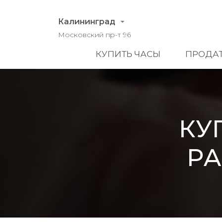
Калининград
Московский пр-т 96
КУПИТЬ ЧАСЫ
ПРОДАТ
КУ
PA