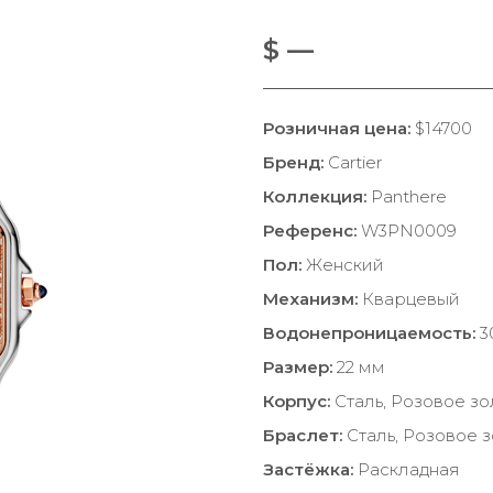
$ —
Розничная цена:
$14700
Бренд:
Cartier
Коллекция:
Panthere
Референс:
W3PN0009
Пол:
Женский
Механизм:
Кварцевый
Водонепроницаемость:
3
Размер:
22 мм
Корпус:
Сталь, Розовое зо
Браслет:
Сталь, Розовое 
Застёжка:
Раскладная