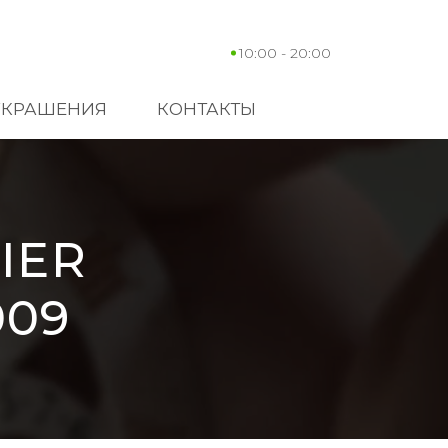
10:00 - 20:00
УКРАШЕНИЯ
КОНТАКТЫ
IER
009