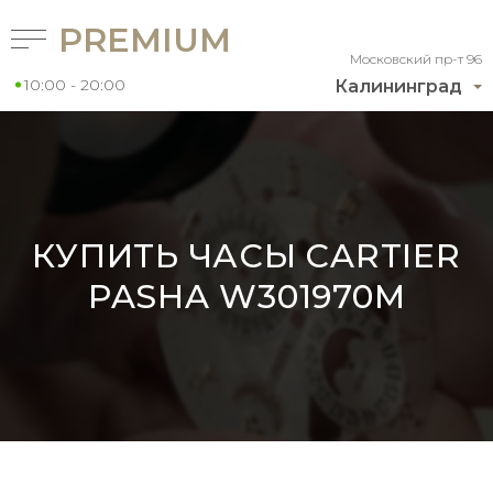
PREMIUM
Московский пр-т 96
10:00 - 20:00
Калининград
КУПИТЬ ЧАСЫ CARTIER
PASHA W301970M