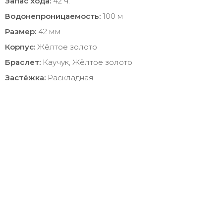
Запас хода:
42 ч.
Водонепроницаемость:
100 м
Размер:
42 мм
Корпус:
Жёлтое золото
Браслет:
Каучук, Жёлтое золото
Застёжка:
Раскладная