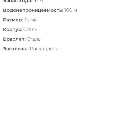
Запас хода:
42 ч.
Водонепроницаемость:
100 м
Размер:
35 мм
Корпус:
Сталь
Браслет:
Сталь
Застёжка:
Раскладная