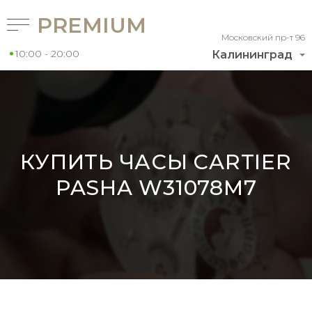
PREMIUM
Московский пр-т 96
10:00 - 20:00
Калининград
КУПИТЬ ЧАСЫ CARTIER
PASHA W31078M7