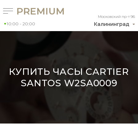
PREMIUM
Московский пр-т 96
10:00 - 20:00
Калининград
КУПИТЬ ЧАСЫ CARTIER
SANTOS W2SA0009