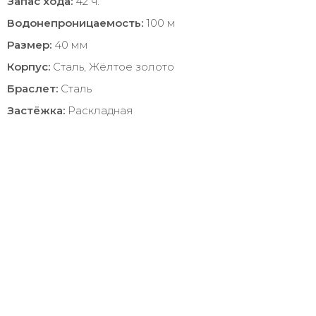
Запас хода:
42 ч.
Водонепроницаемость:
100 м
Размер:
40 мм
Корпус:
Сталь, Жёлтое золото
Браслет:
Сталь
Застёжка:
Раскладная