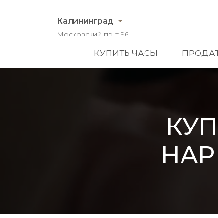
Калининград
Московский пр-т 96
КУПИТЬ ЧАСЫ
ПРОДАТ
КУП
HAPP