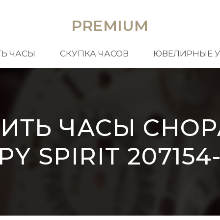
PREMIUM
Ь ЧАСЫ
СКУПКА ЧАСОВ
ЮВЕЛИРНЫЕ 
ИТЬ ЧАСЫ CHO
Y SPIRIT 207154