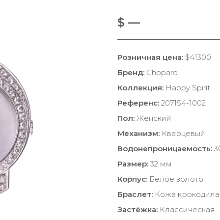
$ —
Розничная цена:
$41300
Бренд:
Chopard
Коллекция:
Happy Spirit
Референс:
207154-1002
Пол:
Женский
Механизм:
Кварцевый
Водонепроницаемость:
3
Размер:
32 мм
Корпус:
Белое золото
Браслет:
Кожа крокодила
Застёжка:
Классическая