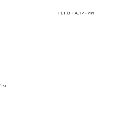
НЕТ В НАЛИЧИИ
0 м