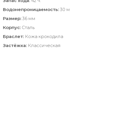
Запас хода:
42 ч.
Водонепроницаемость:
30 м
Размер:
36 мм
Корпус:
Сталь
Браслет:
Кожа крокодила
Застёжка:
Классическая