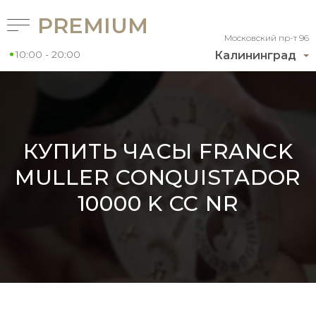
PREMIUM
Московский пр-т 96
10:00 - 20:00
Калининград
КУПИТЬ ЧАСЫ FRANCK
MULLER CONQUISTADOR
10000 K CC NR