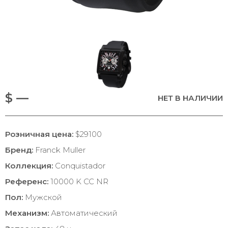
$ —
НЕТ В НАЛИЧИИ
Розничная цена:
$29100
Бренд:
Franck Muller
Коллекция:
Conquistador
Референс:
10000 K CC NR
Пол:
Мужской
Механизм:
Автоматический