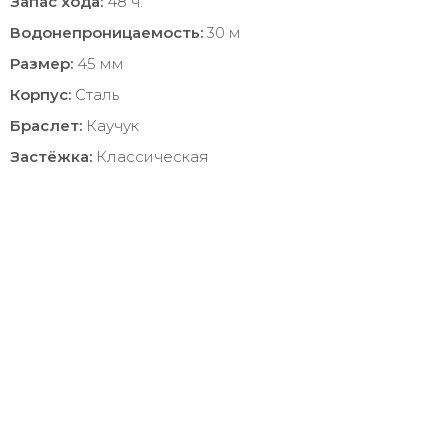
Запас хода:
48 ч.
Водонепроницаемость:
30 м
Размер:
45 мм
Корпус:
Сталь
Браслет:
Каучук
Застёжка:
Классическая