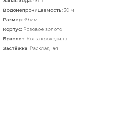
Запас хода:
40 ч.
Водонепроницаемость:
30 м
Размер:
39 мм
Корпус:
Розовое золото
Браслет:
Кожа крокодила
Застёжка:
Раскладная