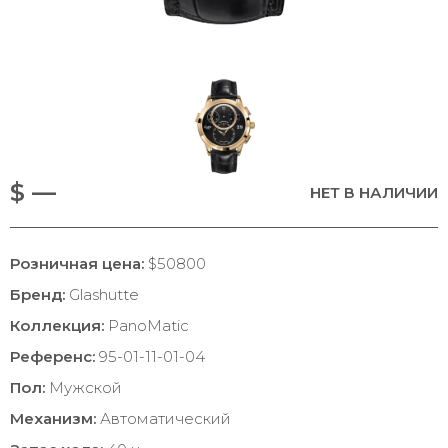
$ —
НЕТ В НАЛИЧИИ
Розничная цена:
$50800
Бренд:
Glashutte
Коллекция:
PanoMatic
Референс:
95-01-11-01-04
Пол:
Мужской
Механизм:
Автоматический