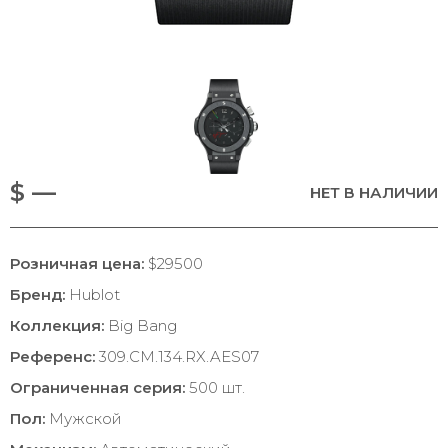
$ —
НЕТ В НАЛИЧИИ
Розничная цена:
$29500
Бренд:
Hublot
Коллекция:
Big Bang
Референс:
309.CM.134.RX.AES07
Ограниченная серия:
500 шт.
Пол:
Мужской