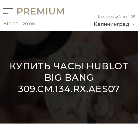
PREMIUM
Московский пр-т 96
10:00 - 20:00
Калининград
КУПИТЬ ЧАСЫ HUBLOT
BIG BANG
309.CM.134.RX.AES07