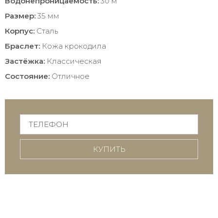
Водонепроницаемость:
30 м
Размер:
35 мм
Корпус:
Сталь
Браслет:
Кожа крокодила
Застёжка:
Классическая
Состояние:
Отличное
КУПИТЬ