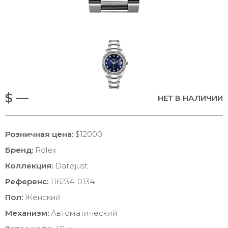
$ —
НЕТ В НАЛИЧИИ
Розничная цена:
$12000
Бренд:
Rolex
Коллекция:
Datejust
Референс:
116234-0134
Пол:
Женский
Механизм:
Автоматический