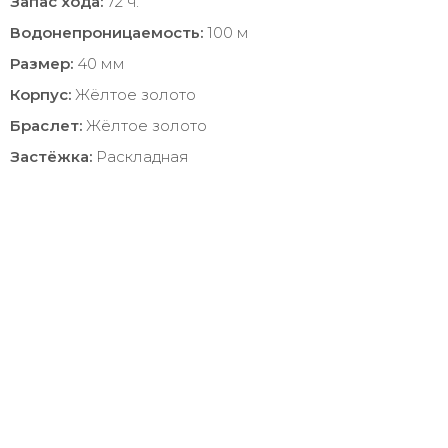
Запас хода:
72 ч.
Водонепроницаемость:
100 м
Размер:
40 мм
Корпус:
Жёлтое золото
Браслет:
Жёлтое золото
Застёжка:
Раскладная