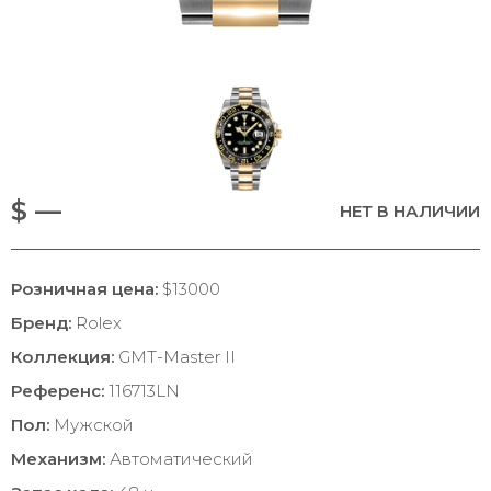
$ —
НЕТ В НАЛИЧИИ
Розничная цена:
$13000
Бренд:
Rolex
Коллекция:
GMT-Master II
Референс:
116713LN
Пол:
Мужской
Механизм:
Автоматический