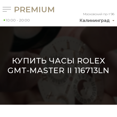
PREMIUM
Московский пр-т 96
10:00 - 20:00
Калининград
КУПИТЬ ЧАСЫ ROLEX
GMT-MASTER II 116713LN