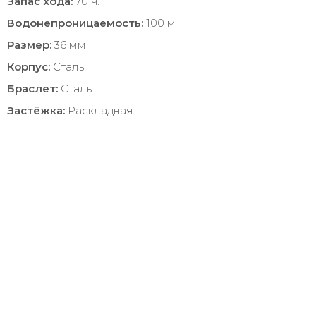
Запас хода:
70 ч.
Водонепроницаемость:
100 м
Размер:
36 мм
Корпус:
Сталь
Браслет:
Сталь
Застёжка:
Раскладная