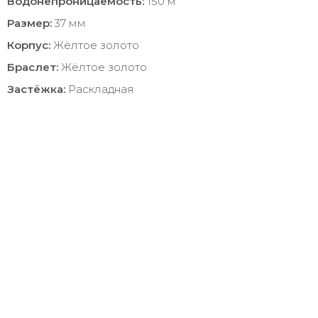
Водонепроницаемость:
150 м
Размер:
37 мм
Корпус:
Жёлтое золото
Браслет:
Жёлтое золото
Застёжка:
Раскладная