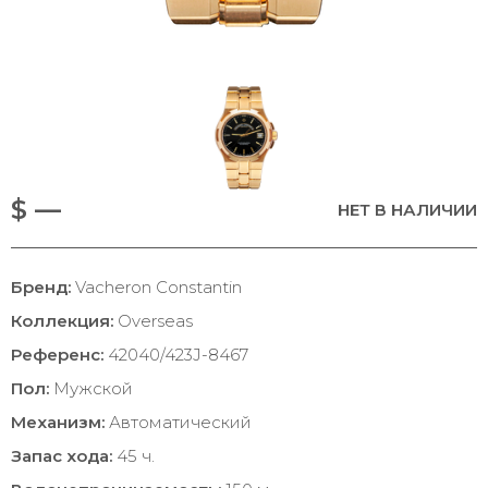
$ —
НЕТ В НАЛИЧИИ
Бренд:
Vacheron Constantin
Коллекция:
Overseas
Референс:
42040/423J-8467
Пол:
Мужской
Механизм:
Автоматический
Запас хода:
45 ч.