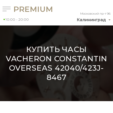
PREMIUM
Московский пр-т 96
10:00 - 20:00
Калининград
КУПИТЬ ЧАСЫ
VACHERON CONSTANTIN
OVERSEAS 42040/423J-
8467