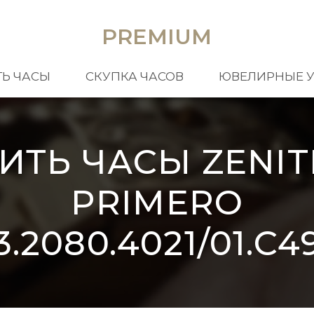
PREMIUM
Ь ЧАСЫ
СКУПКА ЧАСОВ
ЮВЕЛИРНЫЕ 
ИТЬ ЧАСЫ ZENIT
PRIMERO
3.2080.4021/01.C4