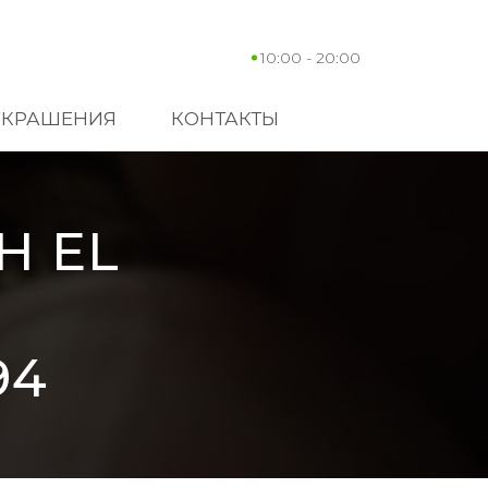
10:00 - 20:00
УКРАШЕНИЯ
КОНТАКТЫ
H EL
94