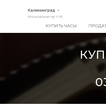
Калининград
Московский пр-т 96
КУПИТЬ ЧАСЫ
ПРОДАТ
КУП
0