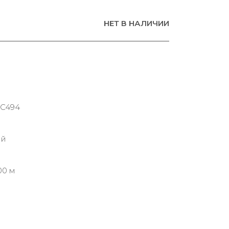
НЕТ В НАЛИЧИИ
.C494
ий
00 м