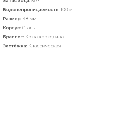
Запас хода:
50 ч.
Водонепроницаемость:
100 м
Размер:
48 мм
Корпус:
Сталь
Браслет:
Кожа крокодила
Застёжка:
Классическая