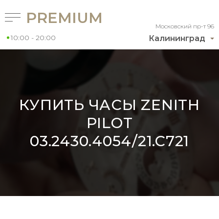
PREMIUM
Московский пр-т 96
10:00 - 20:00
Калининград
КУПИТЬ ЧАСЫ ZENITH
PILOT
03.2430.4054/21.C721