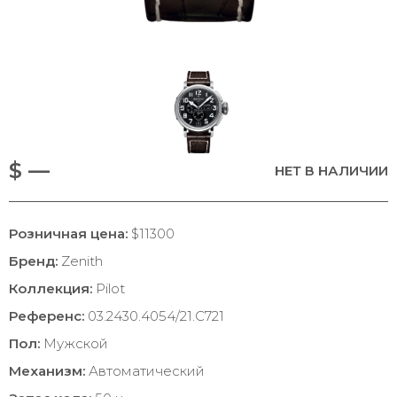
$ —
НЕТ В НАЛИЧИИ
Розничная цена:
$11300
Бренд:
Zenith
Коллекция:
Pilot
Референс:
03.2430.4054/21.C721
Пол:
Мужской
Механизм:
Автоматический