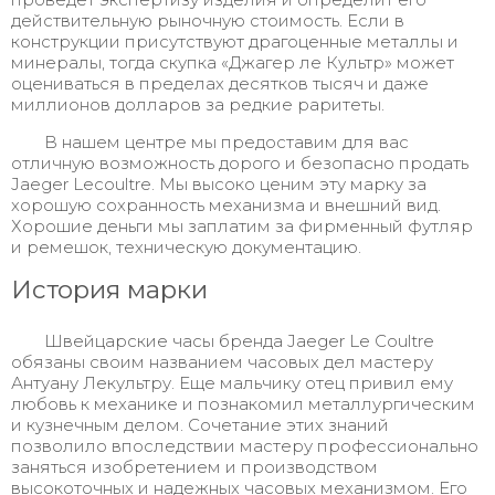
действительную рыночную стоимость. Если в
конструкции присутствуют драгоценные металлы и
минералы, тогда скупка «Джагер ле Культр» может
оцениваться в пределах десятков тысяч и даже
миллионов долларов за редкие раритеты.
В нашем центре мы предоставим для вас
отличную возможность дорого и безопасно продать
Jaeger Lecoultre. Мы высоко ценим эту марку за
хорошую сохранность механизма и внешний вид.
Хорошие деньги мы заплатим за фирменный футляр
и ремешок, техническую документацию.
История марки
Швейцарские часы бренда Jaeger Le Coultre
обязаны своим названием часовых дел мастеру
Антуану Лекультру. Еще мальчику отец привил ему
любовь к механике и познакомил металлургическим
и кузнечным делом. Сочетание этих знаний
позволило впоследствии мастеру профессионально
заняться изобретением и производством
высокоточных и надежных часовых механизмом. Его