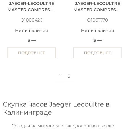
JAEGER-LECOULTRE
JAEGER-LECOULTRE
MASTER COMPRESSOR
MASTER COMPRESSOR
Q1888420
Q186T770
Нет в наличии
Нет в наличии
$ —
$ —
ПОДРОБНЕЕ
ПОДРОБНЕЕ
1
2
Скупка часов Jaeger Lecoultre в
Калининграде
Сегодня на мировом рынке довольно высоко