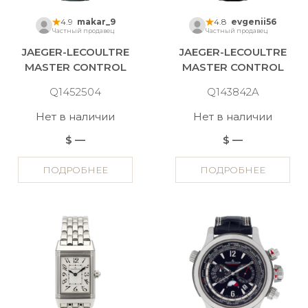
4.9
makar_9
4.8
evgenii56
Частный продавец
Частный продавец
JAEGER-LECOULTRE
JAEGER-LECOULTRE
MASTER CONTROL
MASTER CONTROL
Q1452504
Q143842A
Нет в наличии
Нет в наличии
$ —
$ —
ПОДРОБНЕЕ
ПОДРОБНЕЕ