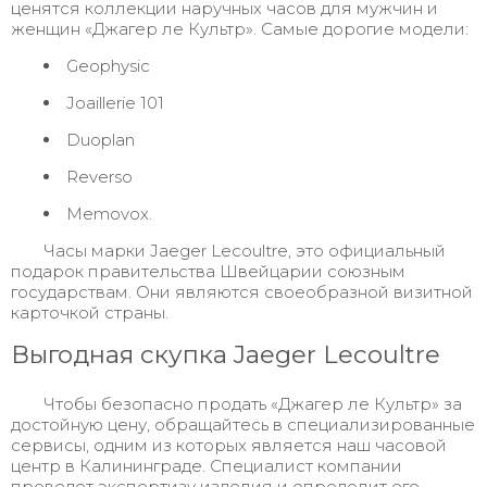
ценятся коллекции наручных часов для мужчин и
женщин «Джагер ле Культр». Самые дорогие модели:
Geophysic
Joaillerie 101
Duoplan
Reverso
Memovox.
Часы марки Jaeger Lecoultre, это официальный
подарок правительства Швейцарии союзным
государствам. Они являются своеобразной визитной
карточкой страны.
Выгодная скупка Jaeger Lecoultre
Чтобы безопасно продать «Джагер ле Культр» за
достойную цену, обращайтесь в специализированные
сервисы, одним из которых является наш часовой
центр в Калининграде. Специалист компании
проведет экспертизу изделия и определит его