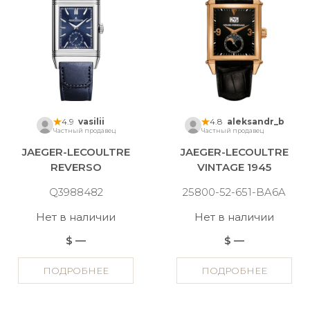
4.9
vasilii
4.8
aleksandr_b
Частный продавец
Частный продавец
JAEGER-LECOULTRE
JAEGER-LECOULTRE
REVERSO
VINTAGE 1945
Q3988482
25800-52-651-BA6A
Нет в наличии
Нет в наличии
$ —
$ —
ПОДРОБНЕЕ
ПОДРОБНЕЕ