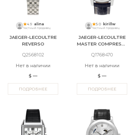
4.9
alina
5.0
kirillw
Частный продавец
Частный продавец
JAEGER-LECOULTRE
JAEGER-LECOULTRE
REVERSO
MASTER COMPRESSOR
Q2568102
Q1768470
Нет в наличии
Нет в наличии
$ —
$ —
ПОДРОБНЕЕ
ПОДРОБНЕЕ