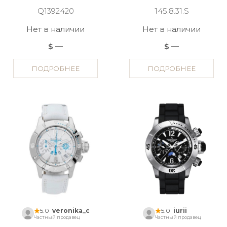
Q1392420
145.8.31.S
Нет в наличии
Нет в наличии
$ —
$ —
ПОДРОБНЕЕ
ПОДРОБНЕЕ
5.0
veronika_c
5.0
iurii
Частный продавец
Частный продавец