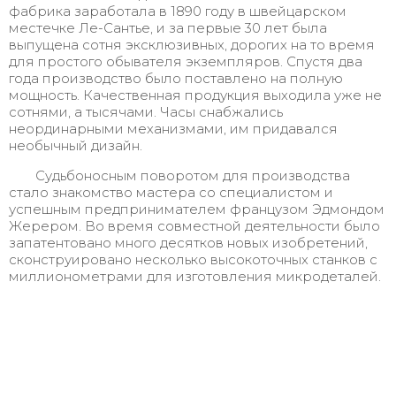
фабрика заработала в 1890 году в швейцарском
местечке Ле-Сантье, и за первые 30 лет была
выпущена сотня эксклюзивных, дорогих на то время
для простого обывателя экземпляров. Спустя два
года производство было поставлено на полную
мощность. Качественная продукция выходила уже не
сотнями, а тысячами. Часы снабжались
неординарными механизмами, им придавался
необычный дизайн.
Судьбоносным поворотом для производства
стало знакомство мастера со специалистом и
успешным предпринимателем французом Эдмондом
Жерером. Во время совместной деятельности было
запатентовано много десятков новых изобретений,
сконструировано несколько высокоточных станков с
миллионометрами для изготовления микродеталей.