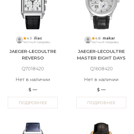
4.9
iliac
4.8
makar
Частный продавец
Частный продавец
JAEGER-LECOULTRE
JAEGER-LECOULTRE
REVERSO
MASTER EIGHT DAYS
Q7018420
Q1608420
Нет в наличии
Нет в наличии
$ —
$ —
ПОДРОБНЕЕ
ПОДРОБНЕЕ