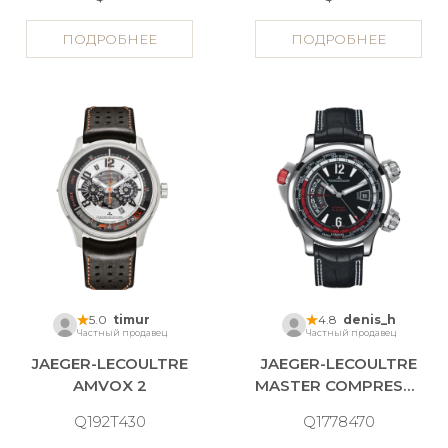
ПОДРОБНЕЕ
ПОДРОБНЕЕ
5.0
timur
4.8
denis_h
Частный продавец
Частный продавец
JAEGER-LECOULTRE
JAEGER-LECOULTRE
AMVOX 2
MASTER COMPRESSOR
Q192T430
Q1778470