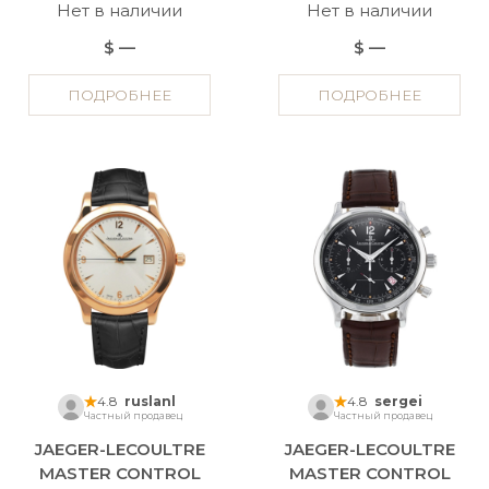
Нет в наличии
Нет в наличии
$ —
$ —
ПОДРОБНЕЕ
ПОДРОБНЕЕ
4.8
ruslanl
4.8
sergei
Частный продавец
Частный продавец
JAEGER-LECOULTRE
JAEGER-LECOULTRE
MASTER CONTROL
MASTER CONTROL