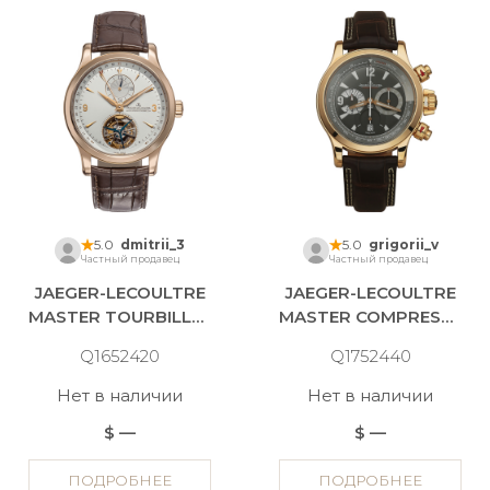
5.0
dmitrii_3
5.0
grigorii_v
Частный продавец
Частный продавец
JAEGER-LECOULTRE
JAEGER-LECOULTRE
MASTER TOURBILLON
MASTER COMPRESSOR
Q1652420
Q1752440
Нет в наличии
Нет в наличии
$ —
$ —
ПОДРОБНЕЕ
ПОДРОБНЕЕ