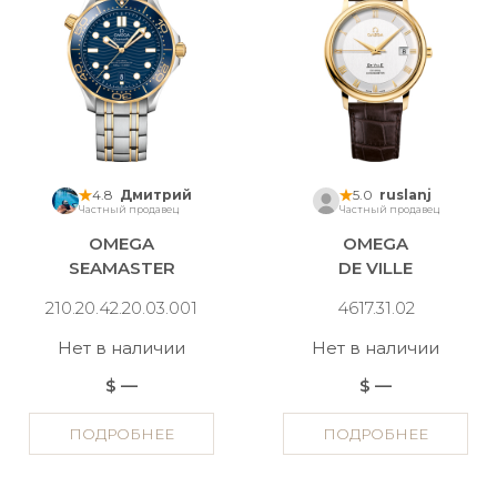
4.8
Дмитрий
5.0
ruslanj
Частный продавец
Частный продавец
OMEGA
OMEGA
SEAMASTER
DE VILLE
210.20.42.20.03.001
4617.31.02
Нет в наличии
Нет в наличии
$ —
$ —
ПОДРОБНЕЕ
ПОДРОБНЕЕ