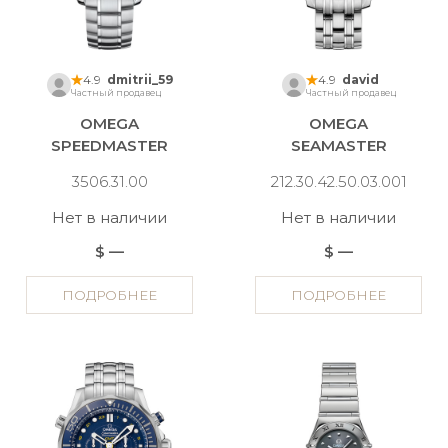
4.9
dmitrii_59
4.9
david
Частный продавец
Частный продавец
OMEGA
OMEGA
SPEEDMASTER
SEAMASTER
3506.31.00
212.30.42.50.03.001
Нет в наличии
Нет в наличии
$ —
$ —
ПОДРОБНЕЕ
ПОДРОБНЕЕ