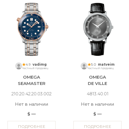
4.9
vadimg
5.0
matveim
Частный продавец
Частный продавец
OMEGA
OMEGA
SEAMASTER
DE VILLE
210.20.42.20.03.002
4813.40.01
Нет в наличии
Нет в наличии
$ —
$ —
ПОДРОБНЕЕ
ПОДРОБНЕЕ