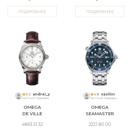
ПОДРОБНЕЕ
ПОДРОБНЕЕ
5.0
andrei_y
4.8
vasiliin
Частный продавец
Частный продавец
OMEGA
OMEGA
DE VILLE
SEAMASTER
4863.31.32
2221.80.00