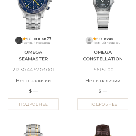
5.0
croise77
5.0
evas
Частный продавец
Частный продавец
OMEGA
OMEGA
SEAMASTER
CONSTELLATION
212.30.44.52.03.001
1561.51.00
Нет в наличии
Нет в наличии
$ —
$ —
ПОДРОБНЕЕ
ПОДРОБНЕЕ