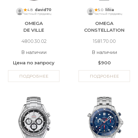
4.8
david70
5.0
liliia
Частный продавец
Частный продавец
OMEGA
OMEGA
DE VILLE
CONSTELLATION
4800.30.02
1581.70.00
В наличии
В наличии
Цена по запросу
$900
ПОДРОБНЕЕ
ПОДРОБНЕЕ