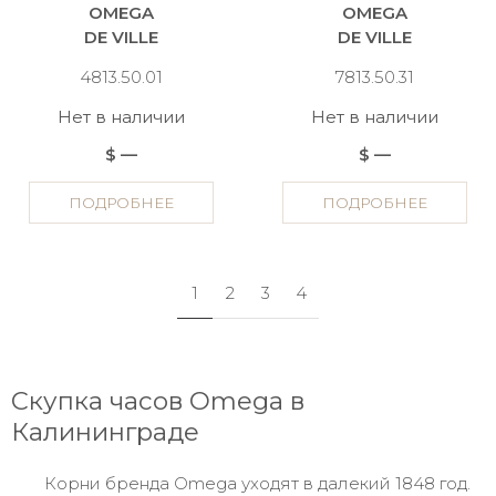
OMEGA
OMEGA
DE VILLE
DE VILLE
4813.50.01
7813.50.31
Нет в наличии
Нет в наличии
$ —
$ —
ПОДРОБНЕЕ
ПОДРОБНЕЕ
1
2
3
4
Скупка часов Omega в
Калининграде
Корни бренда Omega уходят в далекий 1848 год.