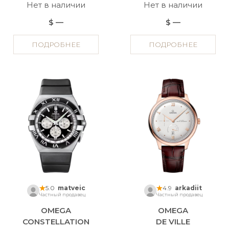
Нет в наличии
Нет в наличии
$ —
$ —
ПОДРОБНЕЕ
ПОДРОБНЕЕ
5.0
matveic
4.9
arkadiit
Частный продавец
Частный продавец
OMEGA
OMEGA
CONSTELLATION
DE VILLE