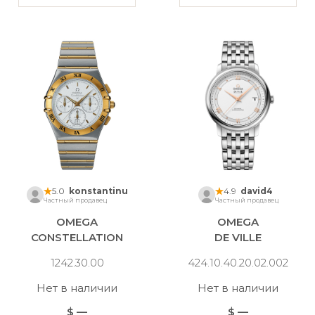
5.0
konstantinu
4.9
david4
Частный продавец
Частный продавец
OMEGA
OMEGA
CONSTELLATION
DE VILLE
1242.30.00
424.10.40.20.02.002
Нет в наличии
Нет в наличии
$ —
$ —