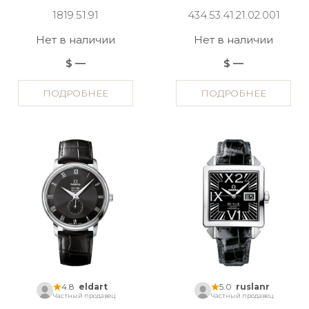
1819.51.91
434.53.41.21.02.001
Нет в наличии
Нет в наличии
$ —
$ —
ПОДРОБНЕЕ
ПОДРОБНЕЕ
4.8
eldart
5.0
ruslanr
Частный продавец
Частный продавец