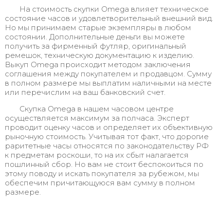
На стоимость скупки Omega влияет техническое
состояние часов и удовлетворительный внешний вид.
Но мы принимаем старые экземпляры в любом
состоянии. Дополнительные деньги вы можете
получить за фирменный футляр, оригинальный
ремешок, техническую документацию к изделию.
Выкуп Omega происходит методом заключения
соглашения между покупателем и продавцом. Сумму
в полном размере мы выплатим наличными на месте
или перечислим на ваш банковский счет.
Скупка Omega в нашем часовом центре
осуществляется максимум за полчаса. Эксперт
проводит оценку часов и определяет их объективную
рыночную стоимость. Учитывая тот факт, что дорогие
раритетные часы относятся по законодательству РФ
к предметам роскоши, то на их сбыт налагается
пошлинный сбор. Но вам не стоит беспокоиться по
этому поводу и искать покупателя за рубежом, мы
обеспечим причитающуюся вам сумму в полном
размере.